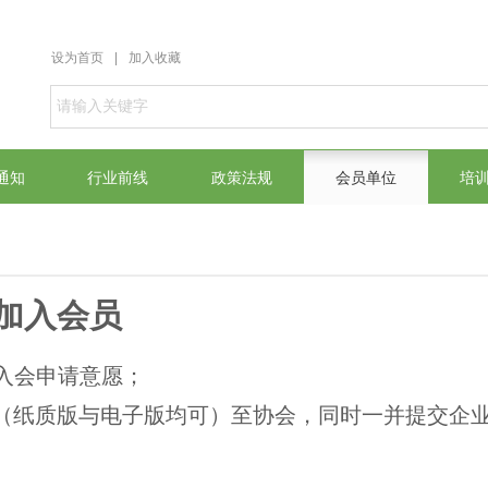
设为首页
|
加入收藏
通知
行业前线
政策法规
会员单位
培
加入会员
m提供入会申请意愿；
（纸质版与电子版均可）至协会，同时一并提交企