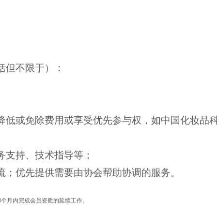
括但不限于）：
级降低或免除费用或享受优先参与权，如中国化妆品
法务支持、技术指导等；
交流；优先提供需要由协会帮助协调的服务。
3个月内完成会员资质的延续工作。