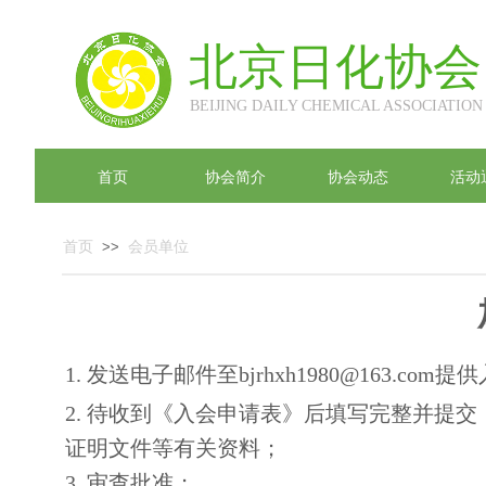
北
京日化协会
BEIJING DAILY CHEMICAL ASSOCIATION
首页
协会简介
协会动态
活动
首页
>>
会员单位
1. 发送电子邮件至bjrhxh1980@163.co
2. 待收到《入会申请表》后填写完整
并提交
证明文件等有关资料；
3. 审查批准；