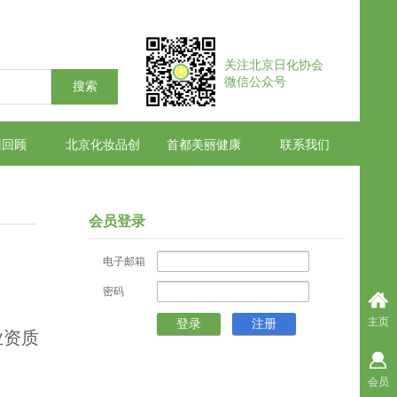
​​​​​​​关注北京日化协会
微信
​公众号
搜索
训回顾
北京化妆品创新试点
首都美丽健康产业
联系我们
会员登录
电子邮箱
密码
主页
登录
注册
业资质
会员